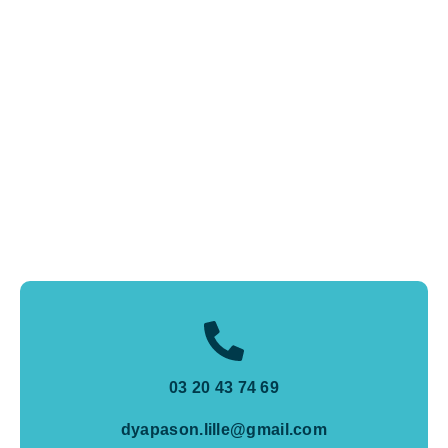
03 20 43 74 69
dyapason.lille@gmail.com