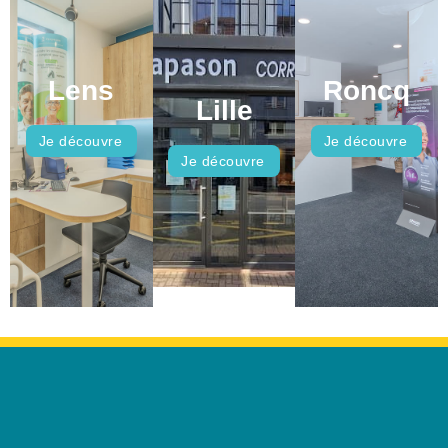
Lens
Roncq
Lille
Je découvre
Je découvre
Je découvre