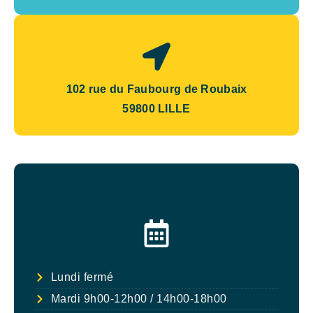
102 rue du Faubourg de Roubaix
59800 LILLE
Lundi fermé
Mardi 9h00-12h00 / 14h00-18h00