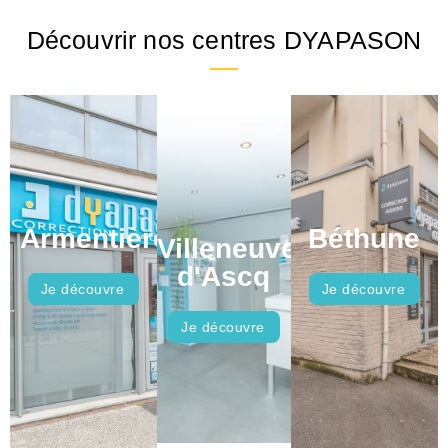
Découvrir nos centres DYAPASON
Armentières
Béthune
Villeneuve
d'Ascq
Je découvre
Je découvre
Je découvre