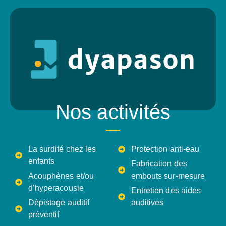
Nos activités
La surdité chez les
Protection anti-eau
enfants
Fabrication des
Acouphènes et/ou
embouts sur-mesure
d’hyperacousie
Entretien des aides
Dépistage auditif
auditives
préventif